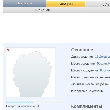
Основное
Блог
( 0 )
Дру
Шпионаж
Основное
Дата рождения :
13 Декаб
Место рождения :
Россия
,
Н
Место нахождения :
Россия
Место проживания : не ука
Любимые места : не указа
Интересы : не указаны
Комплименты
Портрет заполнен на 46 %