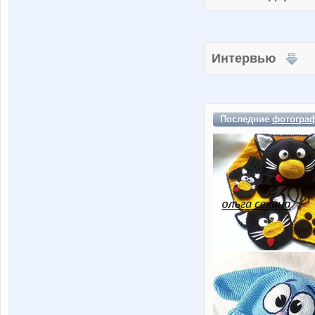
Интервью
Последние
фотогра