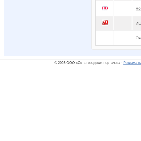
Но
Ищ
Ох
© 2026 ООО «Сеть городских порталов» ·
Реклама н